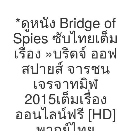
*ดูหนัง Bridge of
Spies ซับไทยเต็ม
เรื่อง »บริดจ์ ออฟ
สปายส์ จารชน
เจรจาทมิฬ
2015เต็มเรื่อง
ออนไลน์ฟรี [HD]
พากย์ไทย